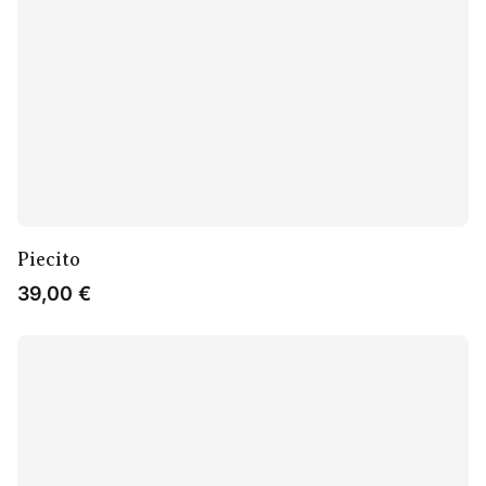
Piecito
39,00
€