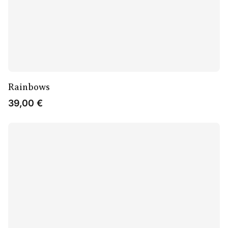
Rainbows
39,00
€