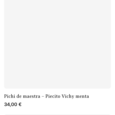
Pichi de maestra – Piecito Vichy menta
34,00
€