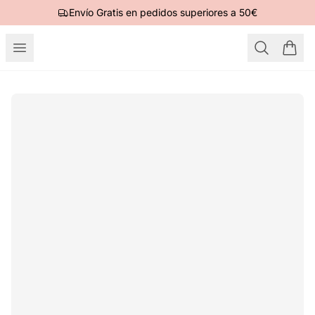
Envío Gratis en pedidos superiores a 50€