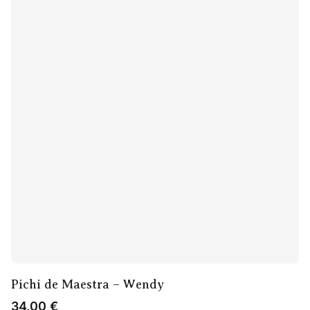
Pichi de Maestra – Wendy
34,00
€