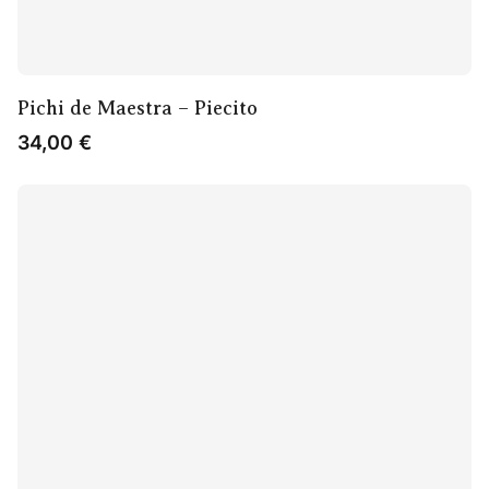
Pichi de Maestra – Piecito
34,00
€