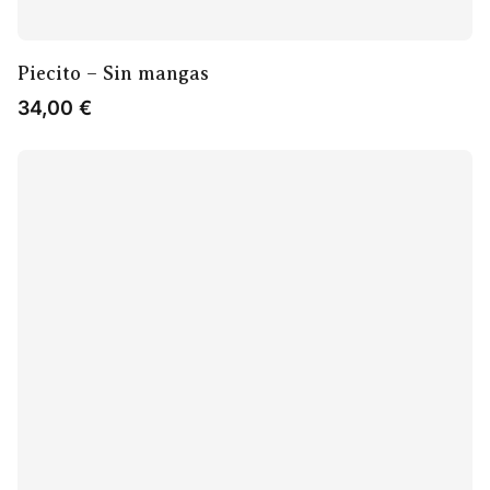
Piecito – Sin mangas
34,00
€