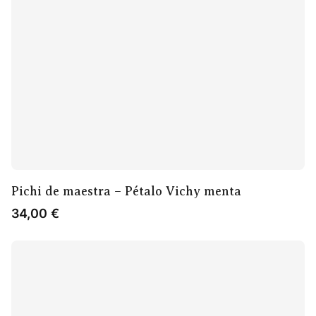
Pichi de maestra – Pétalo Vichy menta
34,00
€