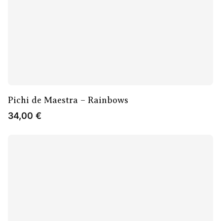
Pichi de Maestra – Rainbows
34,00
€