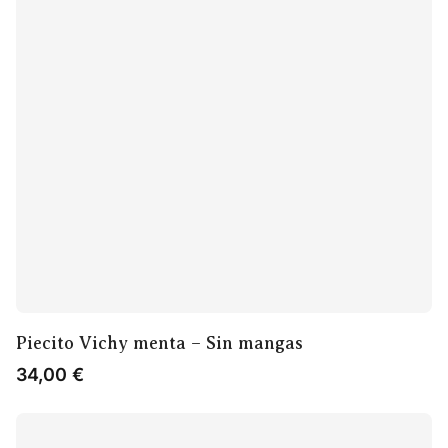
Piecito Vichy menta – Sin mangas
34,00
€