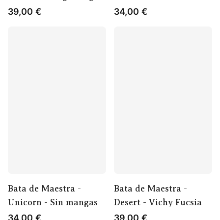
39,00
€
34,00
€
Bata de Maestra -
Bata de Maestra -
Unicorn - Sin mangas
Desert - Vichy Fucsia
34,00
€
39,00
€