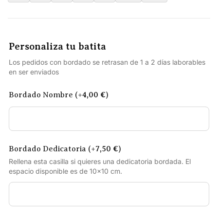
Personaliza tu batita
Los pedidos con bordado se retrasan de 1 a 2 días laborables
en ser enviados
Bordado Nombre (+
4,00
€
)
Bordado Dedicatoria (+
7,50
€
)
Rellena esta casilla si quieres una dedicatoria bordada. El
espacio disponible es de 10×10 cm.