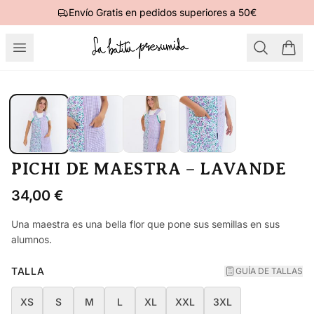
Envío Gratis en pedidos superiores a 50€
PICHI DE MAESTRA – LAVANDE
34,00
€
Una maestra es una bella flor que pone sus semillas en sus
alumnos.
TALLA
GUÍA DE TALLAS
XS
S
M
L
XL
XXL
3XL