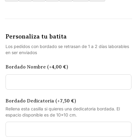
Personaliza tu batita
Los pedidos con bordado se retrasan de 1 a 2 días laborables
en ser enviados
Bordado Nombre (+
4,00
€
)
Bordado Dedicatoria (+
7,50
€
)
Rellena esta casilla si quieres una dedicatoria bordada. El
espacio disponible es de 10×10 cm.