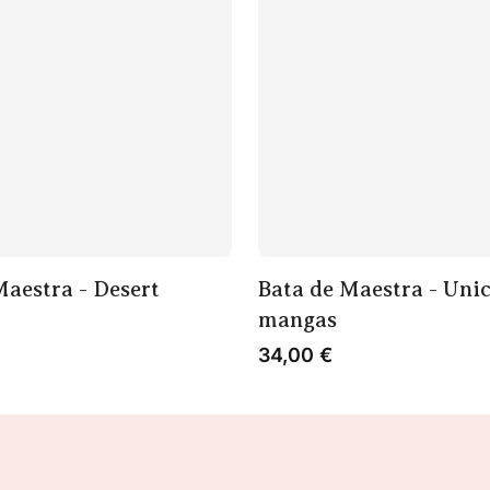
Maestra - Desert
Bata de Maestra - Unic
mangas
34,00
€