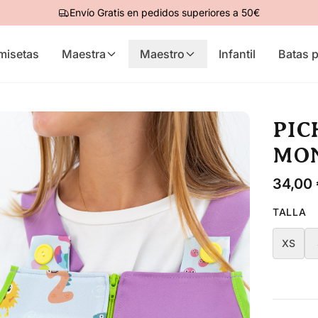
Envío Gratis en pedidos superiores a 50€
misetas
Maestra
Maestro
Infantil
Batas p
PIC
MO
34,00
TALLA
XS