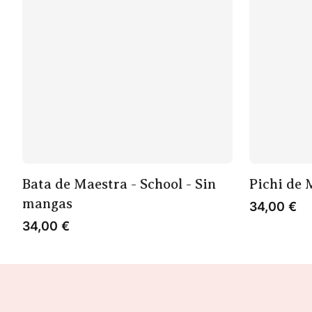
Bata de Maestra - School - Sin
Pichi de 
mangas
34,00
€
34,00
€