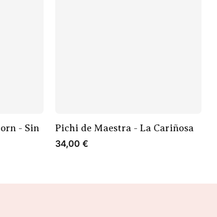
orn - Sin
Pichi de Maestra - La Cariñosa
34,00
€