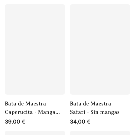
Bata de Maestra -
Bata de Maestra -
Caperucita - Manga
Safari - Sin mangas
Larga
39,00
€
34,00
€