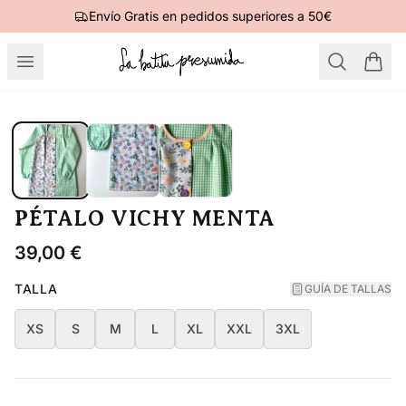
Envío Gratis en pedidos superiores a 50€
PÉTALO VICHY MENTA
39,00
€
TALLA
GUÍA DE TALLAS
XS
S
M
L
XL
XXL
3XL