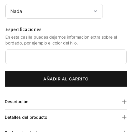
Especificaciones
En esta casilla puedes dejarnos información extra sobre el
bordado, por ejemplo el color del hilo.
AÑADIR AL CARRITO
Descripción
Detalles del producto