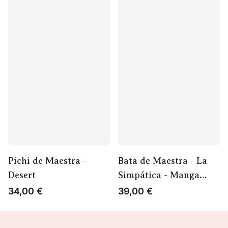
Pichi de Maestra -
Bata de Maestra - La
Desert
Simpática - Manga
Larga
34,00
€
39,00
€