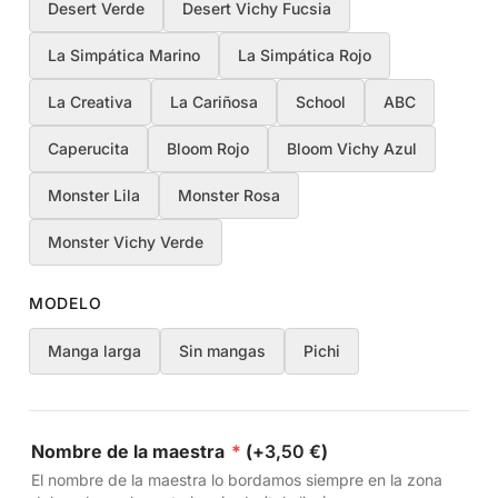
Desert Verde
Desert Vichy Fucsia
La Simpática Marino
La Simpática Rojo
La Creativa
La Cariñosa
School
ABC
Caperucita
Bloom Rojo
Bloom Vichy Azul
Monster Lila
Monster Rosa
Monster Vichy Verde
MODELO
Manga larga
Sin mangas
Pichi
Nombre de la maestra
*
(+
3,50
€
)
El nombre de la maestra lo bordamos siempre en la zona