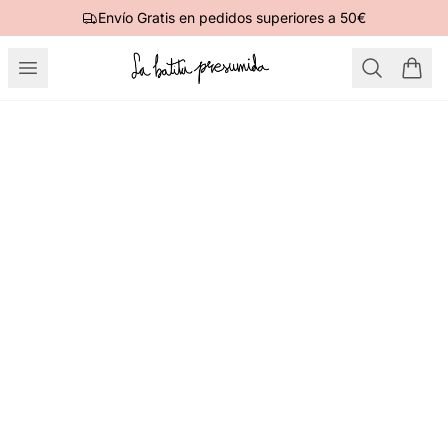
Envío Gratis en pedidos superiores a 50€