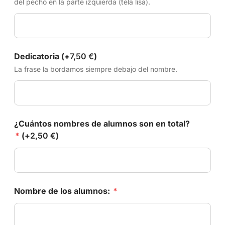
del pecho en la parte izquierda (tela lisa).
Dedicatoria (+
7,50
€
)
La frase la bordamos siempre debajo del nombre.
¿Cuántos nombres de alumnos son en total?
*
(+
2,50
€
)
Nombre de los alumnos:
*