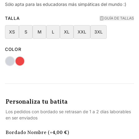
Sólo apta para las educadoras más simpáticas del mundo :)
TALLA
GUÍA DE TALLAS
XS
S
M
L
XL
XXL
3XL
COLOR
Marino
Rojo
Personaliza tu batita
Los pedidos con bordado se retrasan de 1 a 2 días laborables
en ser enviados
Bordado Nombre (+
4,00
€
)