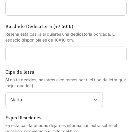
Bordado Dedicatoria (+
7,50
€
)
Rellena esta casilla si quieres una dedicatoria bordada. El
espacio disponible es de 10×10 cm.
Tipo de letra
Si no te decides, nosotros elegiremos por ti el tipo de letra que
mejor quede :)
Especificaciones
En esta casilla puedes dejarnos información extra sobre el
bordado, por ejemplo el color del hilo.